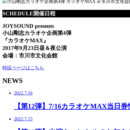
SCHEDULE
開催日程
JOYSOUND presents
小山剛志カラオケ企画第4弾
『カラオケMAX』
2017年9月23日昼＆夜公演
会場：市川市文化会館
特設ページはこちら
NEWS
2022.7.16
【第12弾】7/16カラオケMAX当日券
2022.7.15