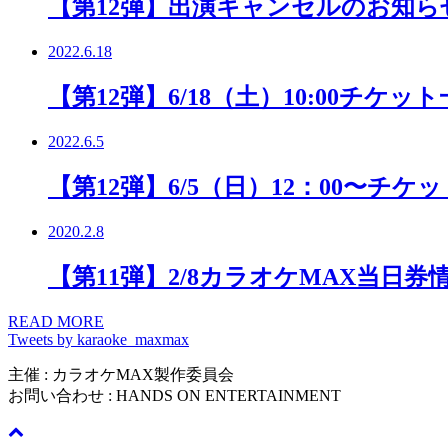
【第12弾】出演キャンセルのお知ら
2022.6.18
【第12弾】6/18（土）10:00チケッ
2022.6.5
【第12弾】6/5（日）12：00〜チケ
2020.2.8
【第11弾】2/8カラオケMAX当日券
READ MORE
Tweets by karaoke_maxmax
主催 : カラオケMAX製作委員会
お問い合わせ : HANDS ON ENTERTAINMENT
info@handson.g