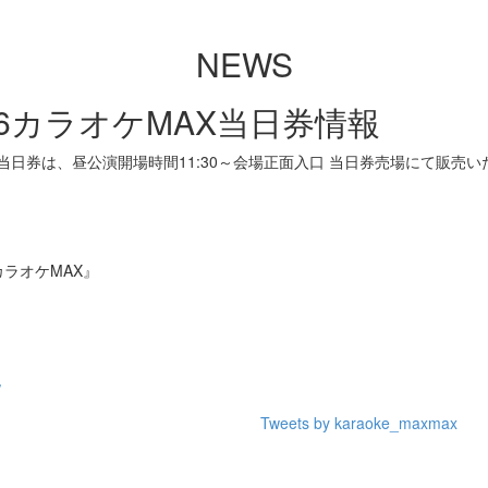
NEWS
16カラオケMAX当日券情報
当日券は、昼公演開場時間11:30～会場正面入口 当日券売場にて販売い
『カラオケMAX』
/
Tweets by karaoke_maxmax