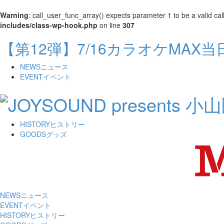
Warning
: call_user_func_array() expects parameter 1 to be a valid cal
includes/class-wp-hook.php
on line
307
【第12弾】7/16カラオケMAX
NEWS
ニュース
EVENT
イベント
HISTORY
ヒストリー
GOODS
グッズ
NEWS
ニュース
EVENT
イベント
HISTORY
ヒストリー