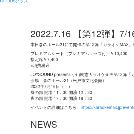
GOODS
グッズ
2022.7.16
【第12弾】7/
本日森のホール21にて開催の第12弾『カラオケMAX』
プレミアムシート（プレミアムグッズ付）￥10,400
指定席￥7,400
※消費税込
JOYSOUND presents 小山剛志カラオケ企画第12弾
会場：森のホール21（松戸市文化会館）
2022年7月16日（土）
昼の部 開場 11：30 開演 12：30
夜の部 開場 17：30 開演 18：30
イベントの詳細はこちら
https://karaokemax.jp/event
NEWS