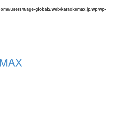
home/users/0/age-global2/web/karaokemax.jp/wp/wp-