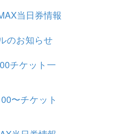
ケMAX当日券情報
セルのお知らせ
0:00チケット一
：00〜チケット
MAX当日券情報