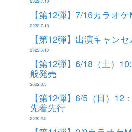
2022.7.16
【第12弾】7/16カラオ
2022.7.15
【第12弾】出演キャン
2022.6.18
【第12弾】6/18（土）1
般発売
2022.6.5
【第12弾】6/5（日）12
先着先行
2020.2.8
【第11弾】2/8カラオケ