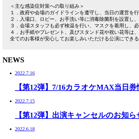
＜主な感染症対策への取り組み＞
１．政府や会場のガイドラインを遵守し、当日の運営を行
２．入場口、ロビー、お手洗い等に消毒除菌剤を設置し
３．会場スタッフも必ず検温を行い、マスクを着用し、必
４．お手紙やプレゼント、及びスタンド花や祝い花等は、
全てのお客様が安心してお楽しみいただける公演にでき
NEWS
2022.7.16
【第12弾】7/16カラオケMAX当日券
2022.7.15
【第12弾】出演キャンセルのお知ら
2022.6.18