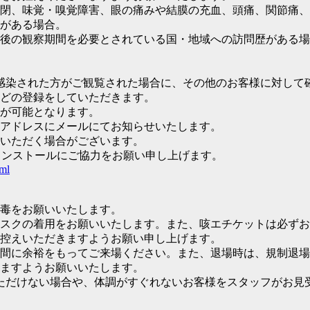
閉、味覚・嗅覚障害、眼の痛みや結膜の充血、頭痛、関節痛、
がある場合。
国後の観察期間を必要とされている国・地域への訪問歴がある
感染された方がご観覧された場合に、その他のお客様に対して
どの登録をしていただきます。
が可能となります。
たアドレスにメールにてお知らせいたします。
いただく場合がございます。
インストールにご協力をお願い申し上げます。
tml
毒をお願いいたします。
スクの着用をお願いいたします。また、咳エチケットは必ずお
お控えいただきますようお願い申し上げます。
間に余裕をもってご来場ください。また、退場時は、規制退場
ますようお願いいたします。
ただけない場合や、体調がすぐれないお客様をスタッフがお見