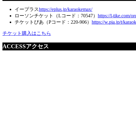
イープラス
https://eplus.jp/karaokemax/
ローソンチケット（Lコード：70547）
https://l-tike.com/
チケットぴあ（Pコード：220-906）
https://w.pia.jp/t/kara
チケット購入はこちら
ACCESS
アクセス