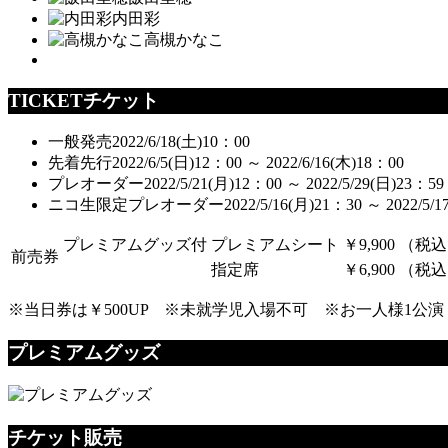
内田彩
高槻かなこ
TICKET
チケット
一般発売
2022/6/18(土)10：00
先着先行
2022/6/5(日)12：00 ～ 2022/6/16(木)18：00
プレオーダー
2022/5/21(月)12：00 ～ 2022/5/29(日)23：59
ニコ生限定プレオーダー
2022/5/16(月)21：30 ～ 2022/5/
プレミアムグッズ付
プレミアムシート
￥9,900 （税
前売券
指定席
￥6,900 （税
※当日券は￥500UP ※未就学児入場不可 ※お一人様1公演 
プレミアムグッズ
チケット販売