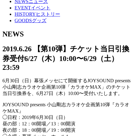
NEWS
ニュース
EVENT
イベント
HISTORY
ヒストリー
GOODS
グッズ
NEWS
2019.6.26
【第10弾】チケット当日引換
券受付6/27（木）10:00〜6/29（土）
23:59
6月30日（日）幕張メッセにて開催するJOYSOUND presents
小山剛志カラオケ企画第10弾「カラオケMAX」のチケット
当日引換券を、6月27日（木）10:00〜受付いたします。
JOYSOUND presents 小山剛志カラオケ企画第10弾『カラオ
ケMAX』
◯日程：2019年6月30日（日）
昼の部：12：00開場／13：00開演
夜の部：18：00開場／19：00開演