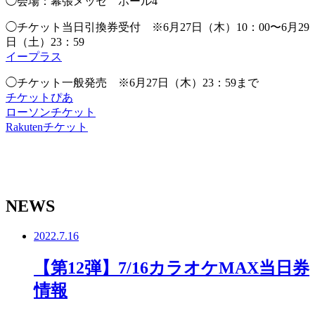
◯会場：幕張メッセ ホール4
◯チケット当日引換券受付 ※6月27日（木）10：00〜6月29
日（土）23：59
イープラス
◯チケット一般発売 ※6月27日（木）23：59まで
チケットぴあ
ローソンチケット
Rakutenチケット
NEWS
2022.7.16
【第12弾】7/16カラオケMAX当日券
情報