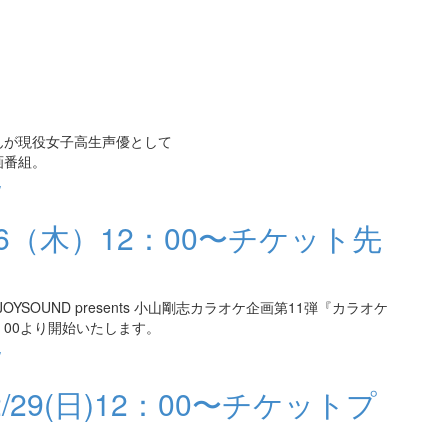
んが現役女子高生声優として
画番組。
/
16（木）12：00〜チケット先
SOUND presents 小山剛志カラオケ企画第11弾『カラオケ
：00より開始いたします。
/
/29(日)12：00〜チケットプ