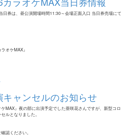
16カラオケMAX当日券情報
当日券は、昼公演開場時間11:30～会場正面入口 当日券売場にて
『カラオケMAX』
/
出演キャンセルのお知らせ
ラオケMAX』夜の部に出演予定でした亜咲花さんですが、新型コロ
ンセルとなりました。
ご確認ください。