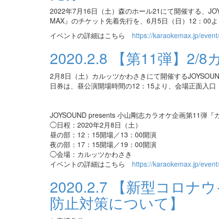
2022年7月16日（土）森のホール21にて開催する、JOY
MAX』のチケット先着先行を、6月5日（日）12：00
イベントの詳細はこちら
https://karaokemax.jp/event
2020.2.8
【第11弾】2/
2月8日（土）カルッツかわさきにて開催するJOYSOUND
日券は、昼公演開場時間の12：15より、会場正面入
JOYSOUND presents 小山剛志カラオケ企画第11弾
◯日程：2020年2月8日（土）
昼の部：12：15開場／13：00開演
夜の部：17：15開場／19：00開演
◯会場：カルッツかわさき
イベントの詳細はこちら
https://karaokemax.jp/event
2020.2.7
【新型コロナウ
防止対策について】