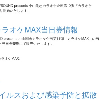
SOUND presents 小山剛志カラオケ企画第12弾『カラオケ
より開始いたします。
/
8カラオケMAX当日券情報
 presents 小山剛志カラオケ企画第11弾「カラオケMAX」の当
口・当日券売場にて販売いたします。
『カラオケMAX』
/
イルスおよび感染予防と拡散