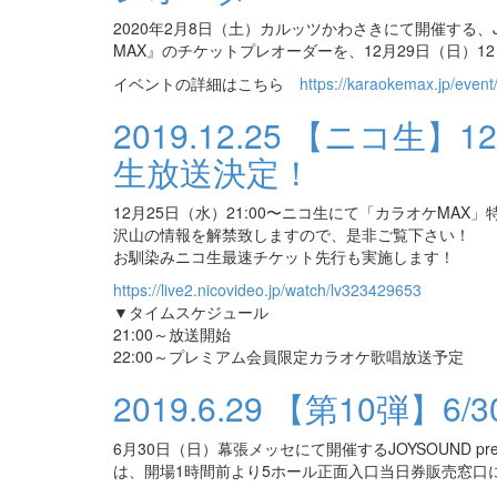
2020年2月8日（土）カルッツかわさきにて開催する、JOY
MAX』のチケットプレオーダーを、12月29日（日）1
イベントの詳細はこちら
https://karaokemax.jp/event
2019.12.25
【ニコ生】12
生放送決定！
12月25日（水）21:00〜ニコ生にて「カラオケMAX
沢山の情報を解禁致しますので、是非ご覧下さい！
お馴染みニコ生最速チケット先行も実施します！
https://live2.nicovideo.jp/watch/lv323429653
▼タイムスケジュール
21:00～放送開始
22:00～プレミアム会員限定カラオケ歌唱放送予定
2019.6.29
【第10弾】6/
6月30日（日）幕張メッセにて開催するJOYSOUND p
は、開場1時間前より5ホール正面入口当日券販売窓口