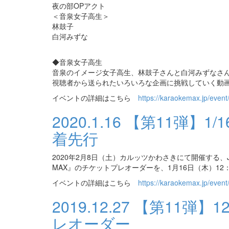
夜の部OPアクト
＜音泉女子高生＞
林鼓子
白河みずな
◆音泉女子高生
音泉のイメージ女子高生、林鼓子さんと白河みずなさ
視聴者から送られたいろいろな企画に挑戦していく動
イベントの詳細はこちら
https://karaokemax.jp/event
2020.1.16
【第11弾】1/
着先行
2020年2月8日（土）カルッツかわさきにて開催する、JOY
MAX』のチケットプレオーダーを、1月16日（木）12
イベントの詳細はこちら
https://karaokemax.jp/event
2019.12.27
【第11弾】12
レオーダー