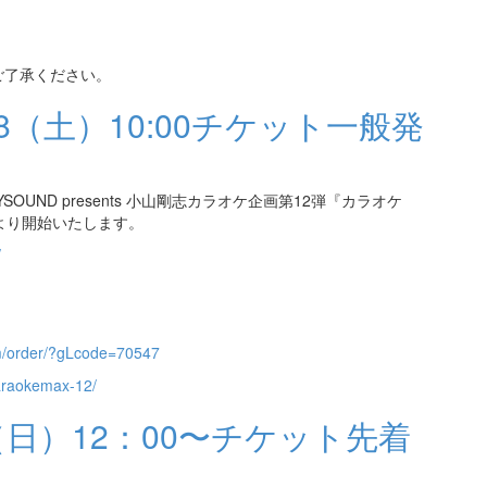
ご了承ください。
18（土）10:00チケット一般発
SOUND presents 小山剛志カラオケ企画第12弾『カラオケ
0より開始いたします。
/
com/order/?gLcode=70547
/karaokemax-12/
5（日）12：00〜チケット先着