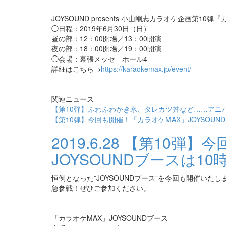
JOYSOUND presents 小山剛志カラオケ企画第10弾
◯日程：2019年6月30日（日）
昼の部：12：00開場／13：00開演
夜の部：18：00開場／19：00開演
◯会場：幕張メッセ ホール4
詳細はこちら→
https://karaokemax.jp/event/
関連ニュース
【第10弾】ふわふわかき氷、タレカツ丼など……アニ
【第10弾】今回も開催！「カラオケMAX」JOYSOUN
2019.6.28
【第10弾】今
JOYSOUNDブースは10
恒例となった”JOYSOUNDブース”を今回も開催い
急参戦！ぜひご参加ください。
「カラオケMAX」JOYSOUNDブース