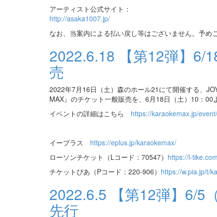
アーティスト公式サイト：
http://asaka1007.jp/
なお、当案内による払い戻し等はございません。予め
2022.6.18
【第12弾】6/
売
2022年7月16日（土）森のホール21にて開催する、JOY
MAX』のチケット一般販売を、6月18日（土）10：0
イベントの詳細はこちら
https://karaokemax.jp/event
イープラス
https://eplus.jp/karaokemax/
ローソンチケット（Lコード：70547）
https://l-tike.
チケットぴあ（Pコード：220-906）
https://w.pia.jp/t
2022.6.5
【第12弾】6/
先行