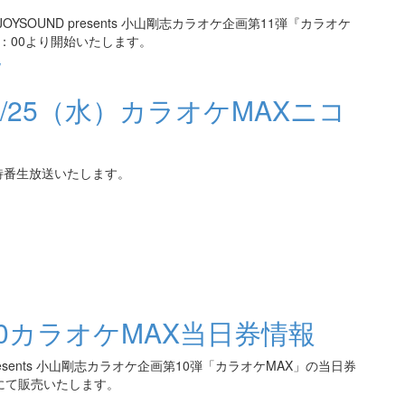
SOUND presents 小山剛志カラオケ企画第11弾『カラオケ
2：00より開始いたします。
/
/25（水）カラオケMAXニコ
」特番生放送いたします。
30カラオケMAX当日券情報
resents 小山剛志カラオケ企画第10弾「カラオケMAX」の当日券
にて販売いたします。