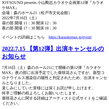
JOYSOUND presents 小山剛志カラオケ企画第12弾『カラオ
ケMAX』
会場：森のホール21（松戸市文化会館）
2022年7月16日（土）
昼の部 開場 11：30 開演 12：30
夜の部 開場 17：30 開演 18：30
イベントの詳細はこちら
https://karaokemax.jp/event/
2022.7.15
【第12弾】出演キャンセルの
お知らせ
7月16日（土）森のホール21にて開催の第12弾『カラオケ
MAX』夜の部に出演予定でした亜咲花さんですが、新型コ
ロナウイルス感染症の陽性と判定されたため、出演キャンセ
ルとなりました。
楽しみにしていた皆様には深くお詫び申し上げます。
何卒ご理解の程よろしくお願いいたします。
亜咲花さんに関する詳細はアーティスト公式サイトをご確認
ください。