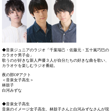
◆音泉ジュニアのラジオ「千葉瑞己・佐藤元・五十嵐巧巳の
カラオケ男子会」
歌うのが好きな新人声優３人が自分たちの好きな曲を歌い、
カラオケを楽しむラジオ番組。
夜の部OPアクト
＜音泉女子高生＞
林鼓子
白河みずな
◆音泉女子高生
音泉のイメージ女子高生、林鼓子さんと白河みずなさんが現