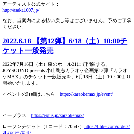
アーティスト公式サイト：
http://asaka1007.jp/
なお、当案内による払い戻し等はございません。予めご了承
ください。
2022.6.18
【第12弾】6/18（土）10:00チ
ケット一般発売
2022年7月16日（土）森のホール21にて開催する、
JOYSOUND presents 小山剛志カラオケ企画第12弾『カラオ
ケMAX』のチケット一般販売を、6月18日（土）10：00より
開始いたします。
イベントの詳細はこちら
https://karaokemax.jp/event/
イープラス
https://eplus.jp/karaokemax/
ローソンチケット（Lコード：70547）
https://l-tike.com/order/?
gLcode=70547