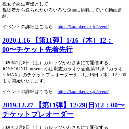
役女子高生声優として
視聴者から送られたいろいろな企画に挑戦していく動画番
組。
イベントの詳細はこちら
https://karaokemax.jp/event/
2020.1.16
【第11弾】1/16（木）12：
00〜チケット先着先行
2020年2月8日（土）カルッツかわさきにて開催する、
JOYSOUND presents 小山剛志カラオケ企画第11弾『カラオ
ケMAX』のチケットプレオーダーを、1月16日（木）12：00
より開始いたします。
イベントの詳細はこちら
https://karaokemax.jp/event/
2019.12.27
【第11弾】12/29(日)12：00〜
チケットプレオーダー
2020年2月8日（土）カルッツかわさきにて開催する、