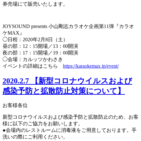
券売場にて販売いたします。
JOYSOUND presents 小山剛志カラオケ企画第11弾『カラオ
ケMAX』
◯日程：2020年2月8日（土）
昼の部：12：15開場／13：00開演
夜の部：17：15開場／19：00開演
◯会場：カルッツかわさき
イベントの詳細はこちら
https://karaokemax.jp/event/
2020.2.7
【新型コロナウイルスおよび
感染予防と拡散防止対策について】
お客様各位
新型コロナウイルスおよび感染予防と拡散防止のため、お客
様に以下のご協力をお願いします。
●会場内のレストルームに消毒液をご用意しております。手
洗いの際にご利用ください。