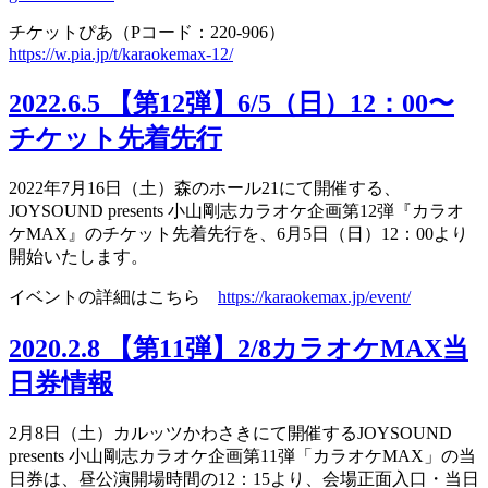
チケットぴあ（Pコード：220-906）
https://w.pia.jp/t/karaokemax-12/
2022.6.5
【第12弾】6/5（日）12：00〜
チケット先着先行
2022年7月16日（土）森のホール21にて開催する、
JOYSOUND presents 小山剛志カラオケ企画第12弾『カラオ
ケMAX』のチケット先着先行を、6月5日（日）12：00より
開始いたします。
イベントの詳細はこちら
https://karaokemax.jp/event/
2020.2.8
【第11弾】2/8カラオケMAX当
日券情報
2月8日（土）カルッツかわさきにて開催するJOYSOUND
presents 小山剛志カラオケ企画第11弾「カラオケMAX」の当
日券は、昼公演開場時間の12：15より、会場正面入口・当日