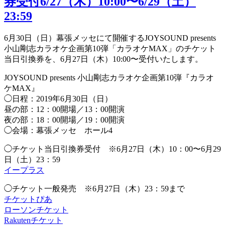
券受付6/27（木）10:00〜6/29（土）
23:59
6月30日（日）幕張メッセにて開催するJOYSOUND presents
小山剛志カラオケ企画第10弾「カラオケMAX」のチケット
当日引換券を、6月27日（木）10:00〜受付いたします。
JOYSOUND presents 小山剛志カラオケ企画第10弾『カラオ
ケMAX』
◯日程：2019年6月30日（日）
昼の部：12：00開場／13：00開演
夜の部：18：00開場／19：00開演
◯会場：幕張メッセ ホール4
◯チケット当日引換券受付 ※6月27日（木）10：00〜6月29
日（土）23：59
イープラス
◯チケット一般発売 ※6月27日（木）23：59まで
チケットぴあ
ローソンチケット
Rakutenチケット