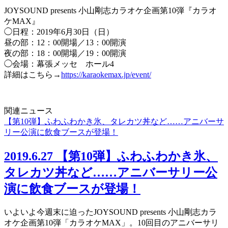
JOYSOUND presents 小山剛志カラオケ企画第10弾『カラオ
ケMAX』
◯日程：2019年6月30日（日）
昼の部：12：00開場／13：00開演
夜の部：18：00開場／19：00開演
◯会場：幕張メッセ ホール4
詳細はこちら→
https://karaokemax.jp/event/
関連ニュース
【第10弾】ふわふわかき氷、タレカツ丼など……アニバーサ
リー公演に飲食ブースが登場！
2019.6.27
【第10弾】ふわふわかき氷、
タレカツ丼など……アニバーサリー公
演に飲食ブースが登場！
いよいよ今週末に迫ったJOYSOUND presents 小山剛志カラ
オケ企画第10弾「カラオケMAX」。10回目のアニバーサリ