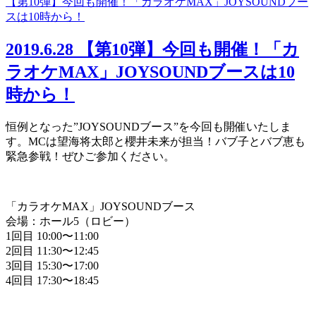
【第10弾】今回も開催！「カラオケMAX」JOYSOUNDブー
スは10時から！
2019.6.28
【第10弾】今回も開催！「カ
ラオケMAX」JOYSOUNDブースは10
時から！
恒例となった”JOYSOUNDブース”を今回も開催いたしま
す。MCは望海将太郎と櫻井未来が担当！バブ子とバブ恵も
緊急参戦！ぜひご参加ください。
「カラオケMAX」JOYSOUNDブース
会場：ホール5（ロビー）
1回目 10:00〜11:00
2回目 11:30〜12:45
3回目 15:30〜17:00
4回目 17:30〜18:45