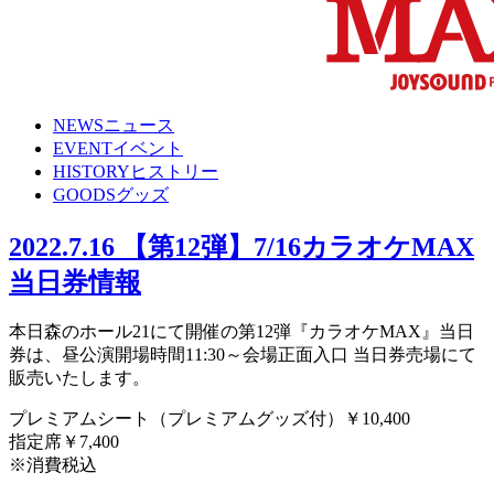
NEWS
ニュース
EVENT
イベント
HISTORY
ヒストリー
GOODS
グッズ
2022.7.16
【第12弾】7/16カラオケMAX
当日券情報
本日森のホール21にて開催の第12弾『カラオケMAX』当日
券は、昼公演開場時間11:30～会場正面入口 当日券売場にて
販売いたします。
プレミアムシート（プレミアムグッズ付）￥10,400
指定席￥7,400
※消費税込