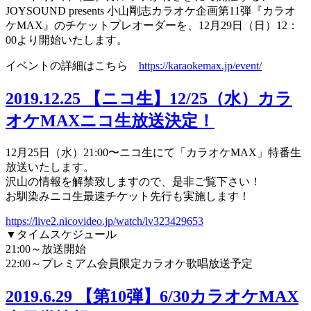
JOYSOUND presents 小山剛志カラオケ企画第11弾『カラオ
ケMAX』のチケットプレオーダーを、12月29日（日）12：
00より開始いたします。
イベントの詳細はこちら
https://karaokemax.jp/event/
2019.12.25
【ニコ生】12/25（水）カラ
オケMAXニコ生放送決定！
12月25日（水）21:00〜ニコ生にて「カラオケMAX」特番生
放送いたします。
沢山の情報を解禁致しますので、是非ご覧下さい！
お馴染みニコ生最速チケット先行も実施します！
https://live2.nicovideo.jp/watch/lv323429653
▼タイムスケジュール
21:00～放送開始
22:00～プレミアム会員限定カラオケ歌唱放送予定
2019.6.29
【第10弾】6/30カラオケMAX