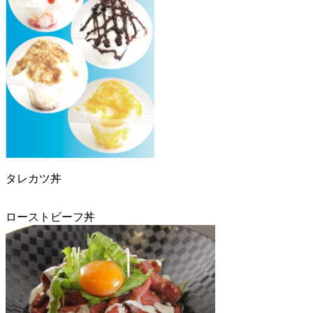
タレカツ丼
ローストビーフ丼